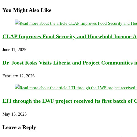
You Might Also Like
CLAP Improves Food Security and Household Income Acr
June 11, 2025
Dr. Joost Koks Visits Liberia and Project Communities i
February 12, 2026
LTI through the LWF project received its first batch of 
May 15, 2025
Leave a Reply