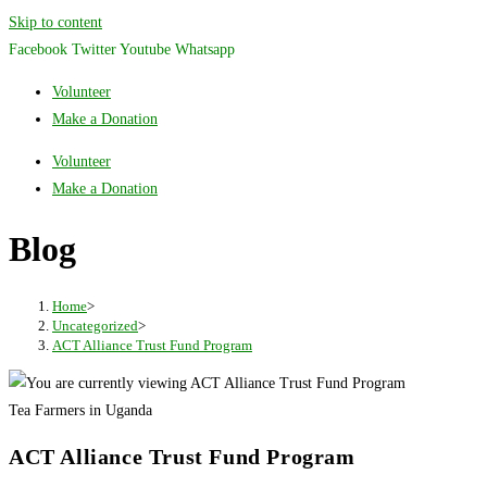
Skip to content
Facebook
Twitter
Youtube
Whatsapp
Volunteer
Make a Donation
Volunteer
Make a Donation
Blog
Home
>
Uncategorized
>
ACT Alliance Trust Fund Program
Tea Farmers in Uganda
ACT Alliance Trust Fund Program