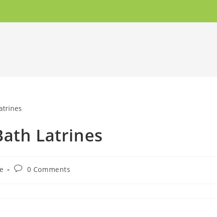
ath Latrines
e
0 Comments