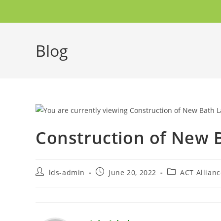
Blog
Construction of New B
lds-admin
June 20, 2022
ACT Allianc