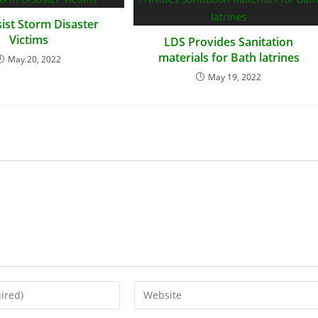
ist Storm Disaster
Victims
LDS Provides Sanitation
materials for Bath latrines
May 20, 2022
May 19, 2022